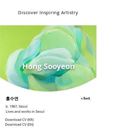
Discover Inspiring Artistry
Hong Sooyeon
< Back
홍수연
b. 1967, Seoul
Lives and works in Seoul
Download CV (KR)
Download CV (EN)