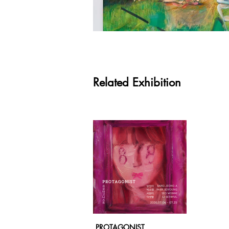
Related Exhibition
PROTAGONIST