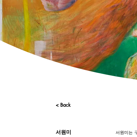
< Back
서원미는 구
서원미