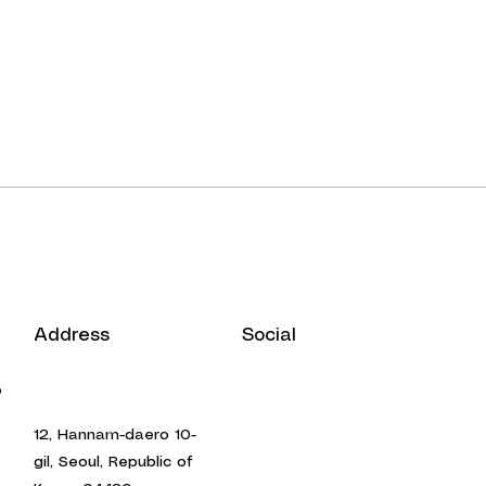
Address
Social
o
12, Hannam-daero 10-
gil, Seoul, Republic of