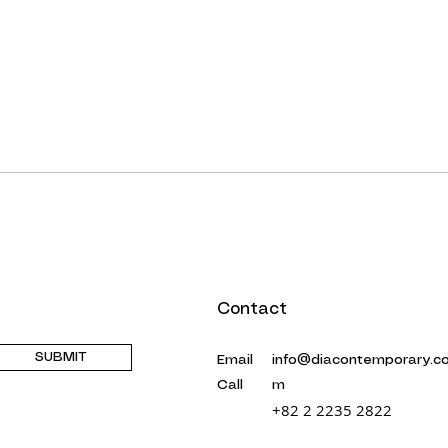
Contact
SUBMIT
Email
info@diacontemporary.c
Call
m
+82 2 2235 2822