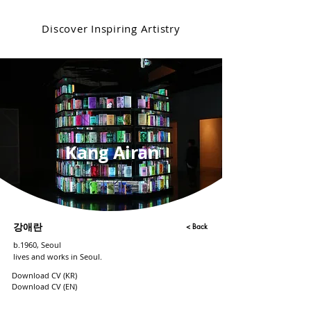
Discover Inspiring Artistry
Kang Airan
< Back
강애란
b.1960, Seoul
lives and works in Seoul.
Download CV (KR)
Download CV (EN)