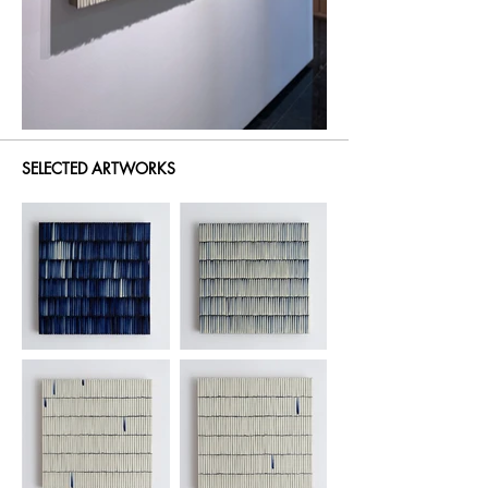
담고 있는 것은 아니다. 

이번 전시 ‘Musing Slowly’는 난해하고, 다가가기 힘든 어
려운 예술이 아니라, 작가의 철학이 분명히 묻어 있음에도 
편안하고 함께 교감할 수 있는 작품들을 소개한다.

전시에는 일상적인 풍경을 주제로 자신만의 시선과 기법
으로 재해석하는 작가들이 참여한다. 김태균은 시간에 따
라 변화하는 푸른 바다의 미묘한 변화를 담으며, 바닷속에 
SELECTED ARTWORKS
존재하는 순수한 파란색을 통해 사람들에게 힐링의 시간
을 선사한다. 이은은 캔버스에 평면의 백토와 청화색의 도
자를 하나씩 붙여, 기억 속 바다의 낮과 밤을 선사한다. 작
가는 바다의 낮과 밤에 그가 경험한 은은한 감정을 담아 전
달하고, 공유한다. 연필 작가로 알려진 김은주는 최근의 신
작 ‘꽃’ 시리즈를 선보인다. 연필이라는 소박한 소재로 묵
묵히 선을 쌓아나가 경이로운 화면을 만들어내며, 깊은 울
림을 선사한다.  

이처럼 이번 전시에서는 예술을 이해하기 위해 예술사적 
지식이나 개념, 그리고 사회적 담론을 익혀야 하는 현대미
술에서 벗어나, 오직 작가들의 경험과 시선으로 표현된 작
품들로 구성하였다. 관람자들로 하여금 작품 그 자체에 오
롯이 집중하여 예술의 아름다움을 직관적으로 감상하고 
이해할 수 있으며, 시각적으로도 충분히 교감할 수 있는 기
회의 장을 마련하고자 한다.